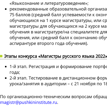
«Языкознание и литературоведение»;
рекомендованные образовательной организа
75 баллов (средний балл успеваемости к око
обучающихся на 1 курсе магистратуры, или с
магистратуры для обучающихся на 2 курсе ма
обучения в магистратуре/на специалитете дл
обучения, или средний балл к окончанию обу
аспирантуре второго года обучения).
Этапы конкурса «Магистры русского языка 2022
1-й этап. Регистрация и формирование портфо
года;
2-й этап. Тестирование в дистанционном фор
урока/занятия в аудитории – с 21 ноября по 1
По организационно-техническим вопросам обраща
magistr@pushkininstitute.ru
.