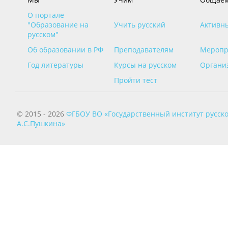
О портале
"Образование на
Учить русский
Активн
русском"
Об образовании в РФ
Преподавателям
Меропр
Год литературы
Курсы на русском
Органи
Пройти тест
© 2015 - 2026
ФГБОУ ВО «Государственный институт русско
А.С.Пушкина»