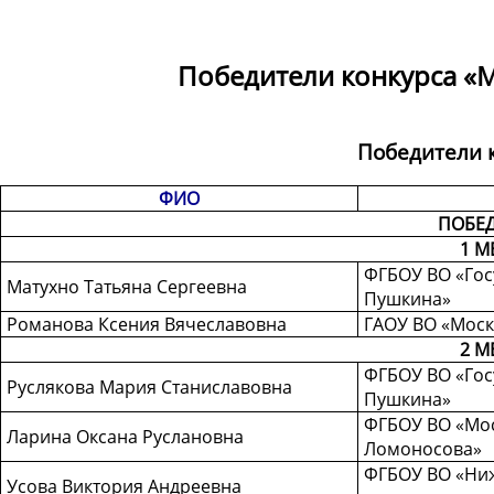
Победители конкурса «М
Победители 
ФИО
ПОБЕ
1 М
ФГБОУ ВО «Госу
Матухно Татьяна Сергеевна
Пушкина»
Романова Ксения Вячеславовна
ГАОУ ВО «Моск
2 М
ФГБОУ ВО «Госу
Руслякова Мария Станиславовна
Пушкина»
ФГБОУ ВО «Мос
Ларина Оксана Руслановна
Ломоносова»
ФГБОУ ВО «Ниж
Усова Виктория Андреевна